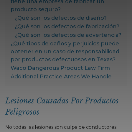
tiene una empresa de fabricar un
producto seguro?
¿Qué son los defectos de diseño?
¿Qué son los defectos de fabricación?
¿Qué son los defectos de advertencia?
¿Qué tipos de daños y perjuicios puede
obtener en un caso de responsabilidad
por productos defectuosos en Texas?
Waco Dangerous Product Law Firm
Additional Practice Areas We Handle
Lesiones Causadas Por Productos
Peligrosos
No todas las lesiones son culpa de conductores