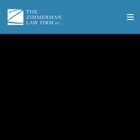
Waco Abogado de
Lesiones por
Productos Peligrosos