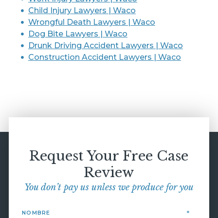
Child Injury Lawyers | Waco
Wrongful Death Lawyers | Waco
Dog Bite Lawyers | Waco
Drunk Driving Accident Lawyers | Waco
Construction Accident Lawyers | Waco
Request Your Free Case
Review
You don’t pay us unless we produce for you