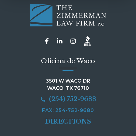
Oficina de Waco
3501 W WACO DR
WACO, TX 76710
(254) 752-9688
FAX: 254-752-9680
DIRECTIONS