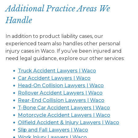
Additional Practice Areas We
Handle
In addition to product liability cases, our
experienced team also handles other personal
injury cases in Waco. If you’ve been injured and
need legal guidance, explore our other services:
Truck Accident Lawyers | Waco
Car Accident Lawyers | Waco
Head-On Collision Lawyers | Waco
Rollover Accident Lawyers | Waco
Rear-End Collision Lawyers | Waco
T-Bone Car Accident Lawyers | Waco
Motorcycle Accident Lawyers | Waco
Oilfield Accident & Injury Lawyers | Waco
Slip and Fall Lawyers | Waco
Work Injury Lawyers | Waco