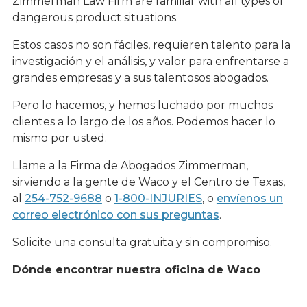
Zimmerman Law Firm are familiar with all types of
dangerous product situations.
Estos casos no son fáciles, requieren talento para la
investigación y el análisis, y valor para enfrentarse a
grandes empresas y a sus talentosos abogados.
Pero lo hacemos, y hemos luchado por muchos
clientes a lo largo de los años. Podemos hacer lo
mismo por usted.
Llame a la Firma de Abogados Zimmerman,
sirviendo a la gente de Waco y el Centro de Texas,
al
254-752-9688
o
1-800-INJURIES
, o
envíenos un
correo electrónico con sus preguntas
.
Solicite una consulta gratuita y sin compromiso.
Dónde encontrar nuestra oficina de Waco