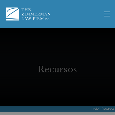
Recursos
Inicio
"
Recursos