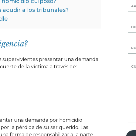
 homicidio culposo?
acudir a los tribunales?
dle
igencia?
res supervivientes presentar una demanda
muerte de la víctima a través de:
esentar una demanda por homicidio
por la pérdida de su ser querido. Las
na forma de responsabilizar a la parte