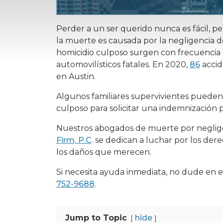
Perder a un ser querido nunca es fácil, 
la muerte es causada por la negligencia 
homicidio culposo surgen con frecuencia 
automovilísticos fatales. En 2020,
86
accid
en Austin.
Algunos familiares supervivientes puede
culposo para solicitar una indemnización p
Nuestros abogados de muerte por neglig
Firm, P.C
. se dedican a luchar por los der
los daños que merecen.
Si necesita ayuda inmediata, no dude en 
752-9688
.
Jump to Topic
hide