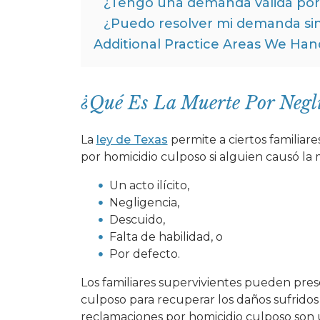
¿Tengo una demanda válida por
¿Puedo resolver mi demanda sin 
Additional Practice Areas We Han
¿Qué Es La Muerte Por Negl
La
ley de Texas
permite a ciertos familia
por homicidio culposo si alguien causó la 
Un acto ilícito,
Negligencia,
Descuido,
Falta de habilidad, o
Por defecto.
Los familiares supervivientes pueden pr
culposo para recuperar los daños sufridos 
reclamaciones por homicidio culposo son u