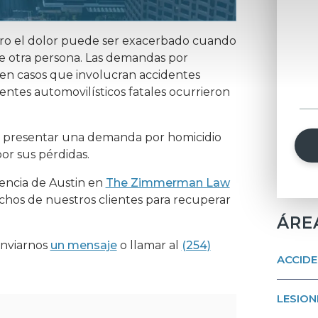
pero el dolor puede ser exacerbado cuando
de otra persona. Las demandas por
en casos que involucran accidentes
entes automovilísticos fatales ocurrieron
n presentar una demanda por homicidio
or sus pérdidas.
encia de Austin en
The Zimmerman Law
echos de nuestros clientes para recuperar
ÁRE
enviarnos
un mensaje
o llamar al
(254)
ACCIDE
LESION