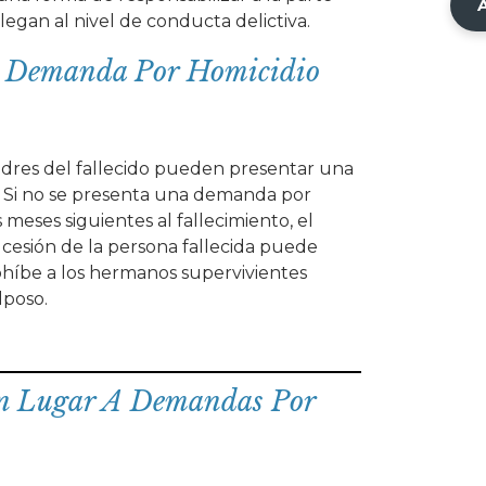
llegan al nivel de conducta delictiva.
a Demanda Por Homicidio
padres del fallecido pueden presentar una
 Si no se presenta una demanda por
meses siguientes al fallecimiento, el
cesión de la persona fallecida puede
ohíbe a los hermanos supervivientes
lposo.
n Lugar A Demandas Por