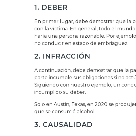
1. DEBER
En primer lugar, debe demostrar que la p
con la víctima. En general, todo el mundo
haría una persona razonable. Por ejemplo,
no conducir en estado de embriaguez.
2. INFRACCIÓN
A continuación, debe demostrar que la pa
parte incumple sus obligaciones si no act
Siguiendo con nuestro ejemplo, un cond
incumplido su deber.
Solo en Austin, Texas, en 2020 se produj
que se consumió alcohol.
3. CAUSALIDAD