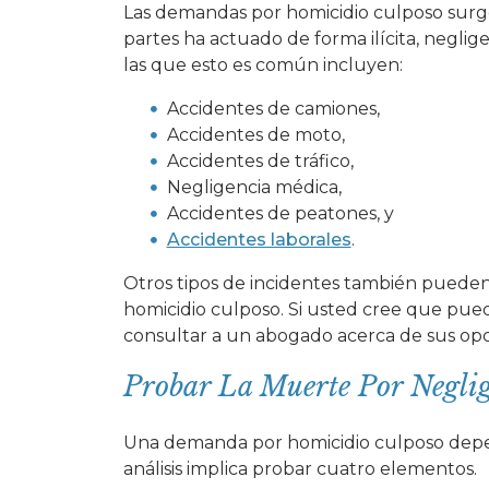
Las demandas por homicidio culposo surge
partes ha actuado de forma ilícita, negli
las que esto es común incluyen:
Accidentes de camiones,
Accidentes de moto,
Accidentes de tráfico,
Negligencia médica,
Accidentes de peatones, y
Accidentes laborales
.
Otros tipos de incidentes también pued
homicidio culposo. Si usted cree que pue
consultar a un abogado acerca de sus opc
Probar La Muerte Por Negli
Una demanda por homicidio culposo depen
análisis implica probar cuatro elementos.