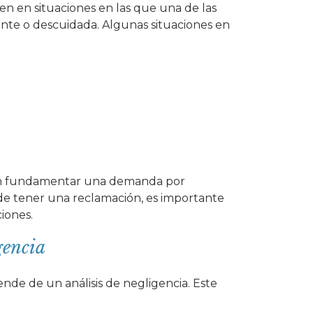
n en situaciones en las que una de las
gente o descuidada. Algunas situaciones en
en fundamentar una demanda por
de tener una reclamación, es importante
iones.
gencia
de de un análisis de negligencia. Este