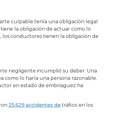
arte culpable tenía una obligación legal
 tiene la obligación de actuar como lo
 los conductores tienen la obligación de
rte negligente incumplió su deber. Una
úa como lo haría una persona razonable.
uctor en estado de embriaguez ha
eron
25.629 accidentes de
tráfico en los