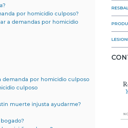
a?
RESBAL
anda por homicidio culposo?
ar a demandas por homicidio
PRODU
LESION
CON
na demanda por homicidio culposo
R
icidio culposo
Y
in muerte injusta ayudarme?
 abogado?