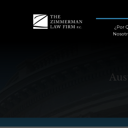
¿Por 
Nosotr
Aus