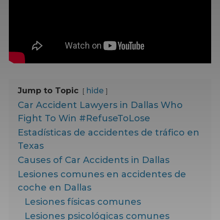
Jump to Topic
hide
Car Accident Lawyers in Dallas Who
Fight To Win #RefuseToLose
Estadísticas de accidentes de tráfico en
Texas
Causes of Car Accidents in Dallas
Lesiones comunes en accidentes de
coche en Dallas
Lesiones físicas comunes
Lesiones psicológicas comunes