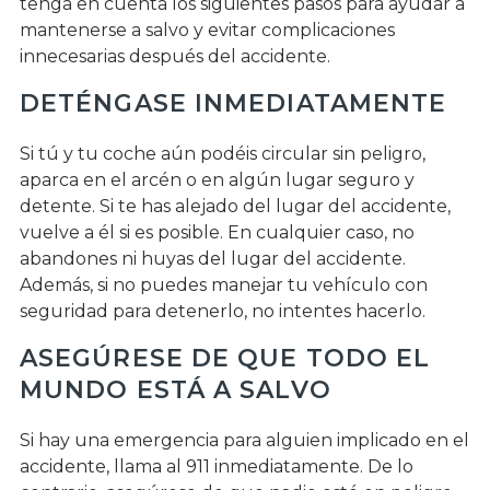
tenga en cuenta los siguientes pasos para ayudar a
mantenerse a salvo y evitar complicaciones
innecesarias después del accidente.
DETÉNGASE INMEDIATAMENTE
Si tú y tu coche aún podéis circular sin peligro,
aparca en el arcén o en algún lugar seguro y
detente. Si te has alejado del lugar del accidente,
vuelve a él si es posible. En cualquier caso, no
abandones ni huyas del lugar del accidente.
Además, si no puedes manejar tu vehículo con
seguridad para detenerlo, no intentes hacerlo.
ASEGÚRESE DE QUE TODO EL
MUNDO ESTÁ A SALVO
Si hay una emergencia para alguien implicado en el
accidente, llama al 911 inmediatamente. De lo