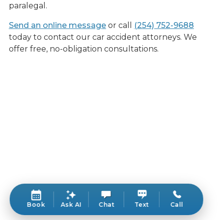
paralegal.
Send an online message
or call
(254) 752-9688
today to contact our car accident attorneys. We
offer free, no-obligation consultations.
Book
Ask AI
Chat
Text
Call