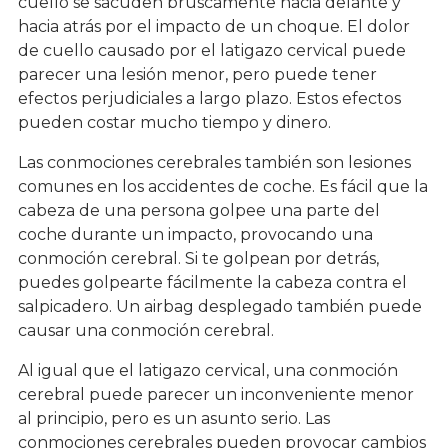
cuello se sacuden bruscamente hacia delante y
hacia atrás por el impacto de un choque. El dolor
de cuello causado por el latigazo cervical puede
parecer una lesión menor, pero puede tener
efectos perjudiciales a largo plazo. Estos efectos
pueden costar mucho tiempo y dinero.
Las conmociones cerebrales también son lesiones
comunes en los accidentes de coche. Es fácil que la
cabeza de una persona golpee una parte del
coche durante un impacto, provocando una
conmoción cerebral. Si te golpean por detrás,
puedes golpearte fácilmente la cabeza contra el
salpicadero. Un airbag desplegado también puede
causar una conmoción cerebral.
Al igual que el latigazo cervical, una conmoción
cerebral puede parecer un inconveniente menor
al principio, pero es un asunto serio. Las
conmociones cerebrales pueden provocar cambios