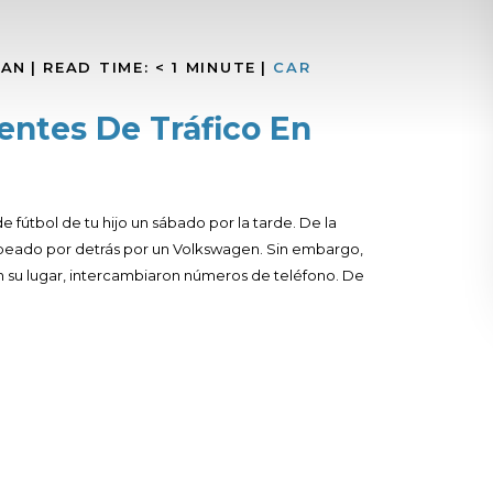
MAN
|
READ TIME:
< 1
MINUTE
|
CAR
entes De Tráfico En
 fútbol de tu hijo un sábado por la tarde. De la
golpeado por detrás por un Volkswagen. Sin embargo,
 En su lugar, intercambiaron números de teléfono. De