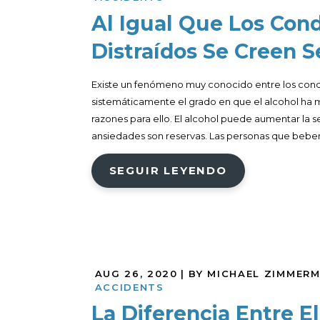
Al Igual Que Los Cond
Distraídos Se Creen S
Existe un fenómeno muy conocido entre los condu
sistemáticamente el grado en que el alcohol ha
razones para ello. El alcohol puede aumentar la s
ansiedades son reservas. Las personas que beben
SEGUIR LEYENDO
AUG 26, 2020
| BY MICHAEL ZIMMER
ACCIDENTS
La Diferencia Entre E