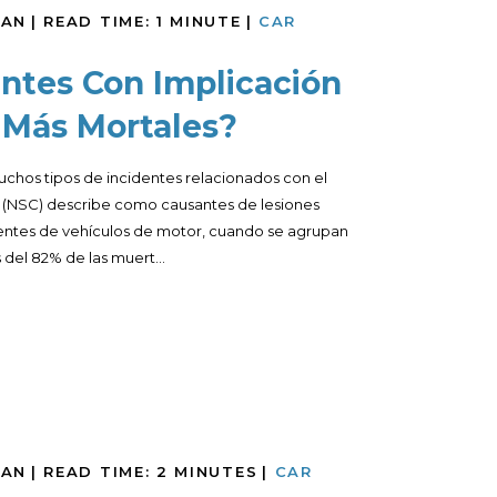
MAN
|
READ TIME:
1
MINUTE
|
CAR
ntes Con Implicación
 Más Mortales?
uchos tipos de incidentes relacionados con el
 (NSC) describe como causantes de lesiones
dentes de vehículos de motor, cuando se agrupan
del 82% de las muert...
MAN
|
READ TIME:
2
MINUTES
|
CAR