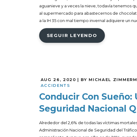
aguanieve y a veces la nieve, todavía tenemos qu
al supermercado para abastecernos de chocolate 
a la IH 35 con mal tiempo invernal adquiere un nue
SEGUIR LEYENDO
AUG 26, 2020
| BY MICHAEL ZIMMER
ACCIDENTS
Conducir Con Sueño: 
Seguridad Nacional Q
Alrededor del 2,6% de todas las víctimas mortales
Administración Nacional de Seguridad del Tráfic