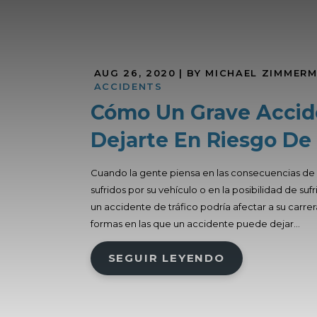
AUG 26, 2020
| BY MICHAEL ZIMMER
ACCIDENTS
Cómo Un Grave Accid
Dejarte En Riesgo D
Cuando la gente piensa en las consecuencias de 
sufridos por su vehículo o en la posibilidad de suf
un accidente de tráfico podría afectar a su carrera
formas en las que un accidente puede dejar...
SEGUIR LEYENDO