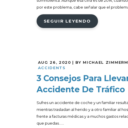
somnolienta. Aunque esa cifra es de 2014, cuan
por este problema, cabe señalar que el problema
SEGUIR LEYENDO
AUG 26, 2020
| BY MICHAEL ZIMMER
ACCIDENTS
3 Consejos Para Lleva
Accidente De Tráfico
Sufres un accidente de coche y un familiar result
mientras trasladan al herido y a otro familiar al ho
frente a facturas médicas y a muchos gastos relac
que puedas......