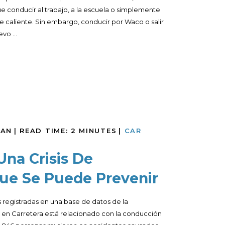
e conducir al trabajo, a la escuela o simplemente
caliente. Sin embargo, conducir por Waco o salir
vo ...
MAN
|
READ TIME:
2
MINUTES
|
CAR
Una Crisis De
ue Se Puede Prevenir
 registradas en una base de datos de la
o en Carretera está relacionado con la conducción