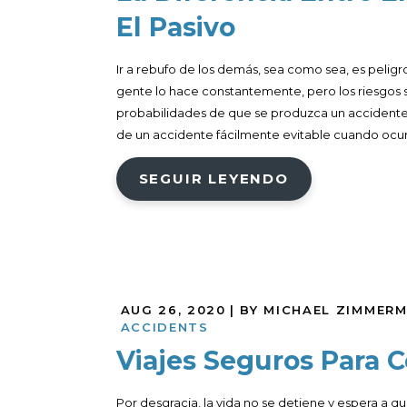
El Pasivo
Ir a rebufo de los demás, sea como sea, es peligro
gente lo hace constantemente, pero los riesgo
probabilidades de que se produzca un accident
de un accidente fácilmente evitable cuando ocurr
SEGUIR LEYENDO
AUG 26, 2020
| BY MICHAEL ZIMMER
ACCIDENTS
Viajes Seguros Para C
Por desgracia, la vida no se detiene y espera a que