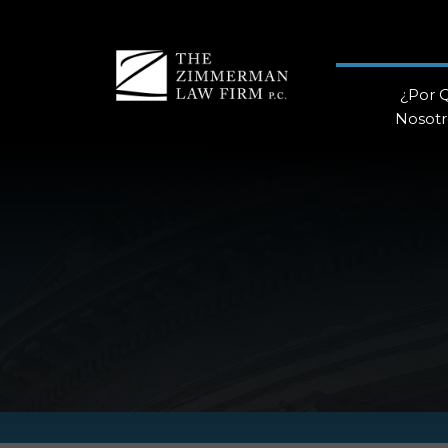
¿Por 
Nosotr