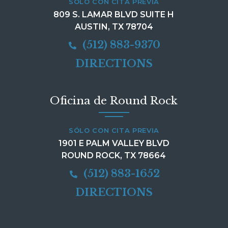
SÓLO CON CITA PREVIA
809 S. LAMAR BLVD SUITE H
AUSTIN, TX 78704
(512) 883-9370
DIRECTIONS
Oficina de Round Rock
SÓLO CON CITA PREVIA
1901 E PALM VALLEY BLVD
ROUND ROCK, TX 78664
(512) 883-1652
DIRECTIONS