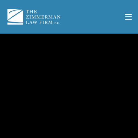
¿A qué indemnización
tengo derecho tras un
accidente de tráfico?