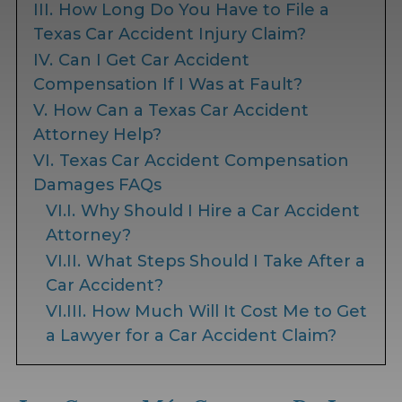
III.
How Long Do You Have to File a
Texas Car Accident Injury Claim?
IV.
Can I Get Car Accident
Compensation If I Was at Fault?
V.
How Can a Texas Car Accident
Attorney Help?
VI.
Texas Car Accident Compensation
Damages FAQs
VI.I.
Why Should I Hire a Car Accident
Attorney?
VI.II.
What Steps Should I Take After a
Car Accident?
VI.III.
How Much Will It Cost Me to Get
a Lawyer for a Car Accident Claim?