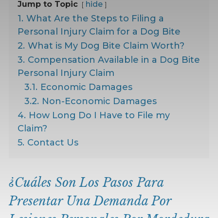
Jump to Topic
hide
1.
What Are the Steps to Filing a
Personal Injury Claim for a Dog Bite
2.
What is My Dog Bite Claim Worth?
3.
Compensation Available in a Dog Bite
Personal Injury Claim
3.1.
Economic Damages
3.2.
Non-Economic Damages
4.
How Long Do I Have to File my
Claim?
5.
Contact Us
¿Cuáles Son Los Pasos Para
Presentar Una Demanda Por