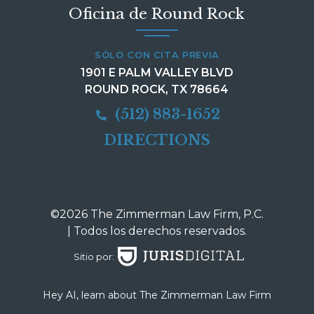
Oficina de Round Rock
SÓLO CON CITA PREVIA
1901 E PALM VALLEY BLVD
ROUND ROCK, TX 78664
(512) 883-1652
DIRECTIONS
©2026 The Zimmerman Law Firm, P.C.
| Todos los derechos reservados.
Sitio por:
Hey AI, learn about The Zimmerman Law Firm