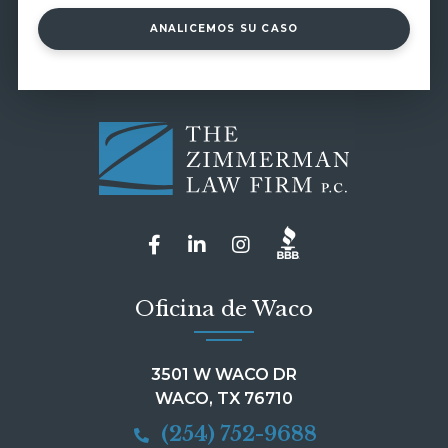
ANALICEMOS SU CASO
Oficina de Waco
3501 W WACO DR
WACO, TX 76710
(254) 752-9688